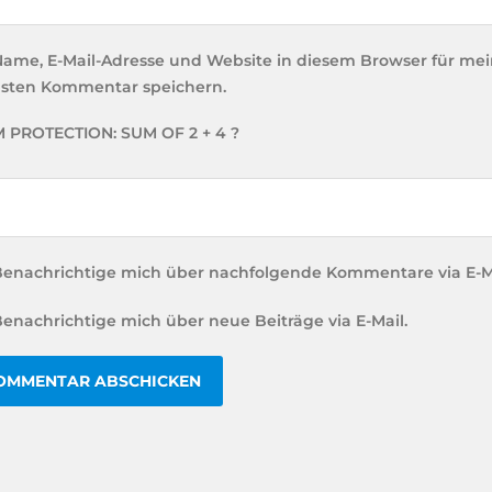
ame, E-Mail-Adresse und Website in diesem Browser für me
sten Kommentar speichern.
 PROTECTION: SUM OF 2 + 4 ?
enachrichtige mich über nachfolgende Kommentare via E-Ma
enachrichtige mich über neue Beiträge via E-Mail.
RNATIVE: