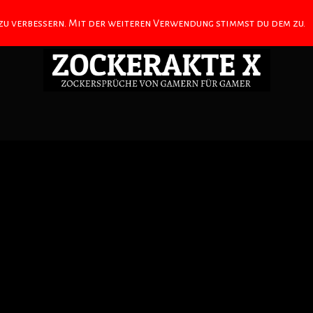
 zu verbessern. Mit der weiteren Verwendung stimmst du dem zu.