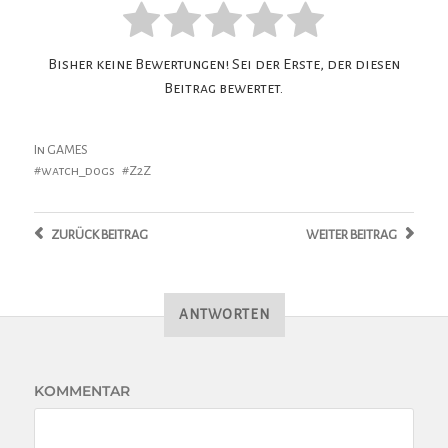
Bisher keine Bewertungen! Sei der Erste, der diesen
Beitrag bewertet.
In
GAMES
watch_dogs
Z2Z
ZURÜCK
BEITRAG
WEITER
BEITRAG
ANTWORTEN
KOMMENTAR