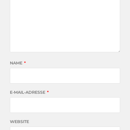
NAME
*
E-MAIL-ADRESSE
*
WEBSITE