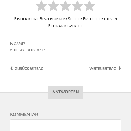
Bisher keine Bewertungen! Sei der Erste, der diesen
Beitrag bewertet.
In
GAMES
the last of us
Z2Z
ZURÜCK
BEITRAG
WEITER
BEITRAG
ANTWORTEN
KOMMENTAR