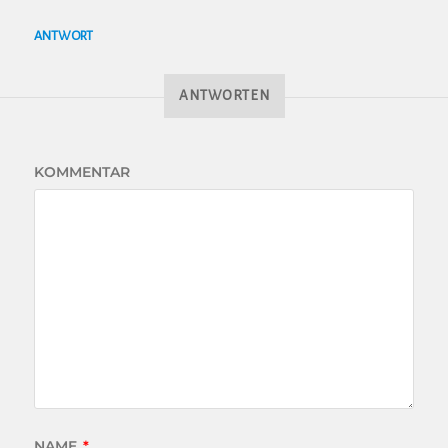
ANTWORT
ANTWORTEN
KOMMENTAR
NAME
*