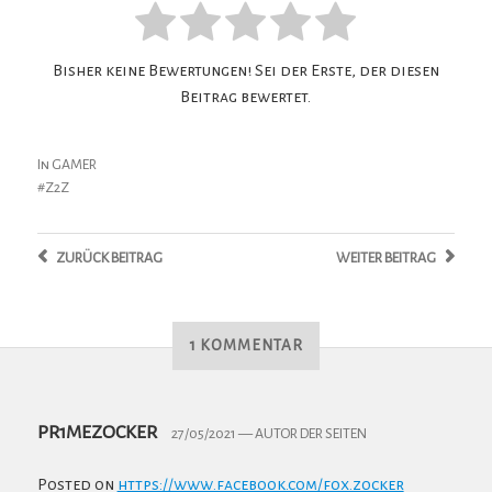
Bisher keine Bewertungen! Sei der Erste, der diesen
Beitrag bewertet.
In
GAMER
Z2Z
ZURÜCK
BEITRAG
WEITER
BEITRAG
1 KOMMENTAR
PR1MEZOCKER
27/05/2021
— AUTOR DER SEITEN
Posted on
https://www.facebook.com/fox.zocker